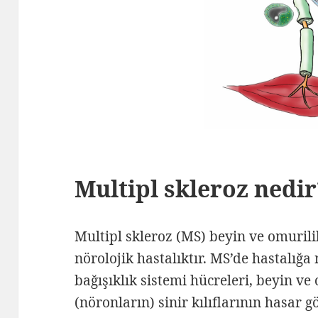
Multipl skleroz nedi
Multipl skleroz (MS) beyin ve omurilik
nörolojik hastalıktır. MS’de hastalığa
bağışıklık sistemi hücreleri, beyin ve
(nöronların) sinir kılıflarının hasar