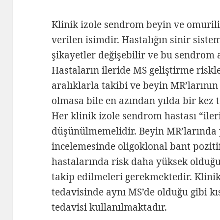
Klinik izole sendrom beyin ve omurili
verilen isimdir. Hastalığın sinir sist
şikayetler değişebilir ve bu sendrom as
Hastaların ileride MS geliştirme riskl
aralıklarla takibi ve beyin MR’larının
olmasa bile en azından yılda bir kez
Her klinik izole sendrom hastası “ile
düşünülmemelidir. Beyin MR’larında p
incelemesinde oligoklonal bant pozitif
hastalarında risk daha yüksek olduğu
takip edilmeleri gerekmektedir. Klin
tedavisinde aynı MS’de olduğu gibi k
tedavisi kullanılmaktadır.