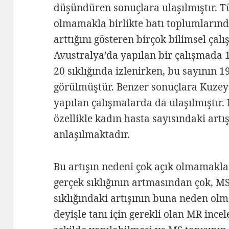
düşündüren sonuçlara ulaşılmıştır. T
olmamakla birlikte batı toplumlarında
arttığını gösteren birçok bilimsel çal
Avustralya’da yapılan bir çalışmada 
20 sıklığında izlenirken, bu sayının 19
görülmüştür. Benzer sonuçlara Kuzey 
yapılan çalışmalarda da ulaşılmıştır.
özellikle kadın hasta sayısındaki art
anlaşılmaktadır.
Bu artışın nedeni çok açık olmamakla
gerçek sıklığının artmasından çok, MS
sıklığındaki artışının buna neden olma
deyişle tanı için gerekli olan MR ince