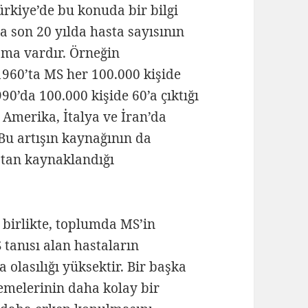
ürkiye’de bu konuda bir bilgi
 son 20 yılda hasta sayısının
ışma vardır. Örneğin
1960’ta MS her 100.000 kişide
90’da 100.000 kişide 60’a çıktığı
Amerika, İtalya ve İran’da
 Bu artışın kaynağının da
ıştan kaynaklandığı
 birlikte, toplumda MS’in
 tanısı alan hastaların
 olasılığı yüksektir. Bir başka
lemelerinin daha kolay bir