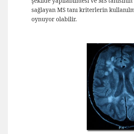
şekilde yapılabilmesi ve MS tanısını
sağlayan MS tanı kriterlerin kullanı
oynuyor olabilir.