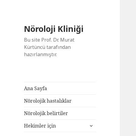
Nöroloji Kliniği
Bu site Prof. Dr. Murat
Kürtüncü tarafından
hazırlanmıştır.
Ana Sayfa
Nörolojik hastalıklar
Nörolojik belirtiler
alt
Hekimler için
menüyü