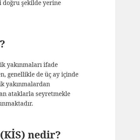
 doğru şekilde yerine
r?
jik yakınmaları ifade
n, genellikle de üç ay içinde
jik yakınmalardan
yan ataklarla seyretmekle
lunmaktadır.
(KİS) nedir?