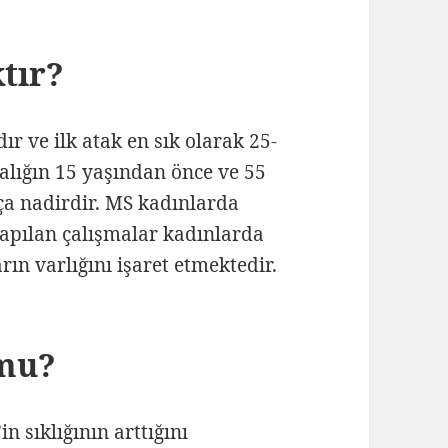
tır?
ır ve ilk atak en sık olarak 25-
talığın 15 yaşından önce ve 55
ça nadirdir. MS kadınlarda
 yapılan çalışmalar kadınlarda
rın varlığını işaret etmektedir.
 mu?
n sıklığının arttığını