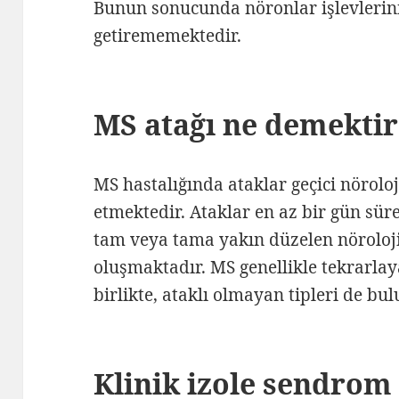
Bunun sonucunda nöronlar işlevlerini
getirememektedir.
MS atağı ne demekti
MS hastalığında ataklar geçici nörolo
etmektedir. Ataklar en az bir gün süre
tam veya tama yakın düzelen nörolo
oluşmaktadır. MS genellikle tekrarla
birlikte, ataklı olmayan tipleri de bu
Klinik izole sendrom 