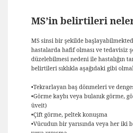
MS’in belirtileri nele
MS sinsi bir şekilde başlayabilmekted
hastalarda hafif olması ve tedavisiz 
düzelebilmesi nedeni ile hastalığın ta
belirtileri sıklıkla aşağıdaki gibi olma
•Tekrarlayan baş dönmeleri ve denges
•Görme kaybı veya bulanık görme, göz s
üveit)
•Çift görme, peltek konuşma
•Vücudun bir yarısında veya her iki
veya uyuşma