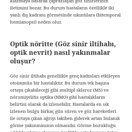
kiazmaya basarak çaprazlaşan göz sinirlerinin
iletimini bozar. Bu durum hastaların özellikle iki
yanlı dış kadranı görmesinde sıkıntılara (bitemporal
hemianopsi) neden olur.
Optik nöritte (Göz sinir iltihabı,
optik nevrit) nasıl yakınmalar
oluşur?
Göz sinir iltihabı genellikle genç kadınları etkileyen
otoimmün bir hastalıktır. Bu durum tek başına
ortaya çıkabileceği gibi multipl skleroz (MS) ve
nöromiyelitis optika (NMO) gibi hastalıkların
belirtisi olarak da izlenebilir. Hastalarda en sık
izlenen bulgu birkaç gün süren ve göz hareketleri
ile ortaya çıkan ağrıyı takiben giderek artan bulanık
görme yakınmasının olmasıdır. Görme bozukluğu