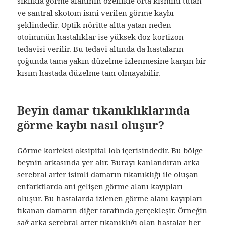
sıklıkla görme alanının özellikle orta kısmını tutan
ve santral skotom ismi verilen görme kaybı
şeklindedir. Optik nöritte altta yatan neden
otoimmün hastalıklar ise yüksek doz kortizon
tedavisi verilir. Bu tedavi altında da hastaların
çoğunda tama yakın düzelme izlenmesine karşın bir
kısım hastada düzelme tam olmayabilir.
Beyin damar tıkanıklıklarında
görme kaybı nasıl oluşur?
Görme korteksi oksipital lob içerisindedir. Bu bölge
beynin arkasında yer alır. Burayı kanlandıran arka
serebral arter isimli damarın tıkanıklığı ile oluşan
enfarktlarda ani gelişen görme alanı kayıpları
oluşur. Bu hastalarda izlenen görme alanı kayıpları
tıkanan damarın diğer tarafında gerçekleşir. Örneğin
sağ arka serebral arter tıkanıklığı olan hastalar her