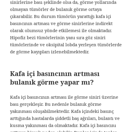
sinirlerine bası şeklinde olsa da, görme yollarında
olmayan tümörler de bulanık görme ortaya
çıkarabilir. Bu durum tümörün yarattığı kafa içi
basıncının artması ve görme sinirlerine indirekt
olarak olumsuz yönde etkilemesi ile olmaktadır.
Hipofiz bezi tümörlerinin yanı sıra göz siniri
tümörlerinde ve oksipital lobda yerleşen tümörlerde
de görme kayıpları izlenebilmektedir.
Kafa içi basıncının artması
bulanık görme yapar mı?
Kafa içi basıncının artması ile görme siniri üzerine
bası gerçekleşir. Bu nedenle bulanık görme
yakınması oluşabilmektedir. Kafa içindeki basınç
arttığında hastalarda şiddetli baş ağrıları, bulantı ve
kusma yakınması da olmaktadır. Kafa içi basıncını