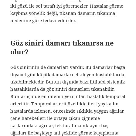
iki gözü ile sol tarafı iyi göremezler. Hastalar görme
kaybına yönelik değil, tıkanan damarın tıkanma
nedenine göre tedavi edilirler.
Göz siniri damarı tıkanırsa ne
olur?
Göz sinirinin de damarları vardır. Bu damarlar başta
diyabet gibi küçük damarları etkileyen hastalıklarda
tıkabilmektedir. Bunun dışında bazı iltihabi sistemik
hastalıklarda da göz siniri damarları tıkanabilir.
Bunlar içinde en önemli yeri tutan hastalık temporal
arterittir. Temporal arterit özellikle ileri yaş kadın
hastalarda izlenen, öncesinde sıklıkla yaygın ağrılar,
çene hareketleri ile ortaya çıkan çiğneme
kaslarındaki ağrılar, tek taraflı zonklayıcı baş
ağrıları ile başlayıp ani şekilde görme kayıplarına