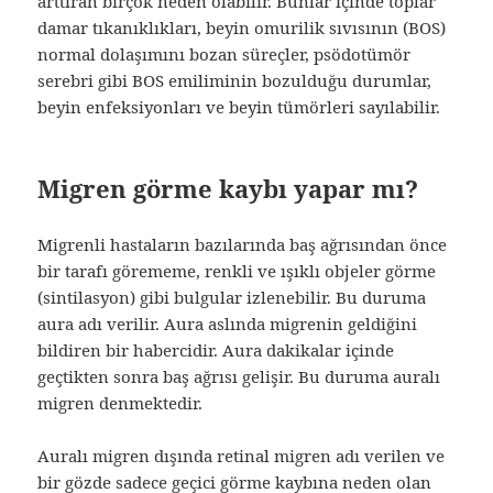
arttıran birçok neden olabilir. Bunlar içinde toplar
damar tıkanıklıkları, beyin omurilik sıvısının (BOS)
normal dolaşımını bozan süreçler, psödotümör
serebri gibi BOS emiliminin bozulduğu durumlar,
beyin enfeksiyonları ve beyin tümörleri sayılabilir.
Migren görme kaybı yapar mı?
Migrenli hastaların bazılarında baş ağrısından önce
bir tarafı görememe, renkli ve ışıklı objeler görme
(sintilasyon) gibi bulgular izlenebilir. Bu duruma
aura adı verilir. Aura aslında migrenin geldiğini
bildiren bir habercidir. Aura dakikalar içinde
geçtikten sonra baş ağrısı gelişir. Bu duruma auralı
migren denmektedir.
Auralı migren dışında retinal migren adı verilen ve
bir gözde sadece geçici görme kaybına neden olan