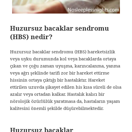
Huzursuz bacaklar sendromu
(HBS) nedir?
Huzursuz bacaklar sendromu (HBS) hareketsizlik
veya uyku durumunda kol veya bacaklarda ortaya
çıkan ve çoğu zaman uyuşma, karıncalanma, yanma
veya ağrı şeklinde tarifi zor bir hareket ettirme
hissinin ortaya çıktığı bir hastalıktır. Hareket
ettirilen uzuvda şikayet edilen his kısa süreli de olsa
azalır veya ortadan kalkar. Hastalık kalıcı bir
nörolojik özürlülük yaratmasa da, hastaların yaşam
kalitesini önemli şekilde düşürebilmektedir.
Huzursuz bacaklar