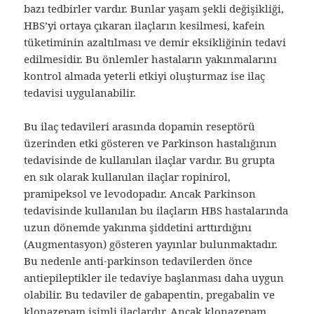
bazı tedbirler vardır. Bunlar yaşam şekli değişikliği,
HBS’yi ortaya çıkaran ilaçların kesilmesi, kafein
tüketiminin azaltılması ve demir eksikliğinin tedavi
edilmesidir. Bu önlemler hastaların yakınmalarını
kontrol almada yeterli etkiyi oluşturmaz ise ilaç
tedavisi uygulanabilir.
Bu ilaç tedavileri arasında dopamin reseptörü
üzerinden etki gösteren ve Parkinson hastalığının
tedavisinde de kullanılan ilaçlar vardır. Bu grupta
en sık olarak kullanılan ilaçlar ropinirol,
pramipeksol ve levodopadır. Ancak Parkinson
tedavisinde kullanılan bu ilaçların HBS hastalarında
uzun dönemde yakınma şiddetini arttırdığını
(Augmentasyon) gösteren yayınlar bulunmaktadır.
Bu nedenle anti-parkinson tedavilerden önce
antiepileptikler ile tedaviye başlanması daha uygun
olabilir. Bu tedaviler de gabapentin, pregabalin ve
klonazepam isimli ilaçlardır. Ancak klonazepam