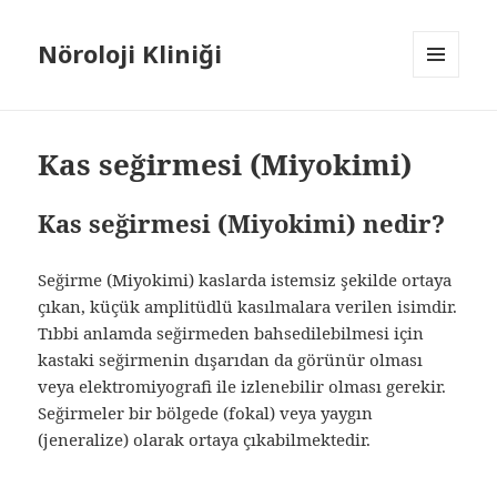
Nöroloji Kliniği
MENÜ
VE
BILEŞENLER
Kas seğirmesi (Miyokimi)
Kas seğirmesi (Miyokimi) nedir?
Seğirme (Miyokimi) kaslarda istemsiz şekilde ortaya
çıkan, küçük amplitüdlü kasılmalara verilen isimdir.
Tıbbi anlamda seğirmeden bahsedilebilmesi için
kastaki seğirmenin dışarıdan da görünür olması
veya elektromiyografi ile izlenebilir olması gerekir.
Seğirmeler bir bölgede (fokal) veya yaygın
(jeneralize) olarak ortaya çıkabilmektedir.