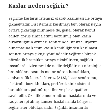
Kaslar neden seğirir?
Seğirme kasların istemsiz olarak kasılması ile ortaya
çıkmaktadır. Bu istemsiz kasılmayı tam olarak neyin
ortaya çıkardığı bilinmese de, genel olarak kabul
edilen görüş sinir iletimi bozulmuş olan kasın
duyarlılığının artması sonucunda, sinirsel uyarım
olmamasına karşın kasın kendiliğinden kasılması
sonucu ortaya çıktığı yönündedir. Seğirme birçok
nörolojik hastalıkta ortaya çıkabilirken, sağlıklı
insanlarda izlenmesi de nadir değildir. Bu nörolojik
hastalıklar arasında motor nöron hastalıkları,
amiyotrofik lateral skleroz (ALS), Isaac sendromu,
elektrolit bozuklukları, periferik sinir sistemi
hastalıkları, polinöropatiler ve pleksopatiler
sayılabilir. Özellikle motor nöron hastalarında ve
radyoterapi almış kanser hastalarında bölgesel
seğirmeler oldukça sıktır. Sağlıklı insanlarda